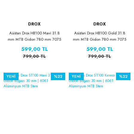
DROX
DROX
Asistan Drox HB100 Mavi 31.8
Asistan Drox HB100 Gold 31.8
mm MTB Gidon 780 mm 7075
mm MTB Gidon 780 mm 7075
Alüminyum 30 mm Rise XC Trail
Alüminyum 30 mm Rise XC Trail
599,00 TL
599,00 TL
799,00 TL
799,00 TL
YENİ
%22
YENİ
%22