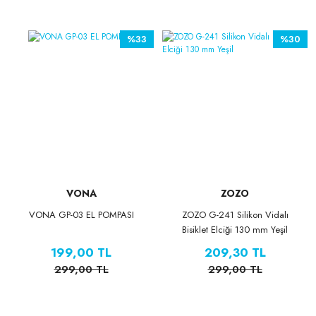
%33
%30
VONA
ZOZO
VONA GP-03 EL POMPASI
ZOZO G-241 Silikon Vidalı
Bisiklet Elciği 130 mm Yeşil
199,00 TL
209,30 TL
299,00 TL
299,00 TL