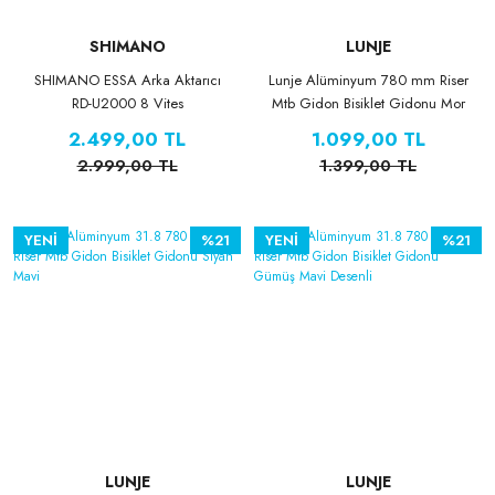
SHIMANO
LUNJE
SHIMANO ESSA Arka Aktarıcı
Lunje Alüminyum 780 mm Riser
RD-U2000 8 Vites
Mtb Gidon Bisiklet Gidonu Mor
2.499,00 TL
1.099,00 TL
2.999,00 TL
1.399,00 TL
YENİ
%21
YENİ
%21
LUNJE
LUNJE