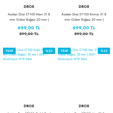
DROX
DROX
Asistan Drox ST100 Mavi 31.8
Asistan Drox ST100 Kırmızı 31.8
mm Gidon Boğazı 30 mm |
mm Gidon Boğazı 30 mm |
6061 Alüminyum MTB Stem
6061 Alüminyum MTB Stem
699,00 TL
699,00 TL
899,00 TL
899,00 TL
YENİ
%22
YENİ
%22
DROX
DROX