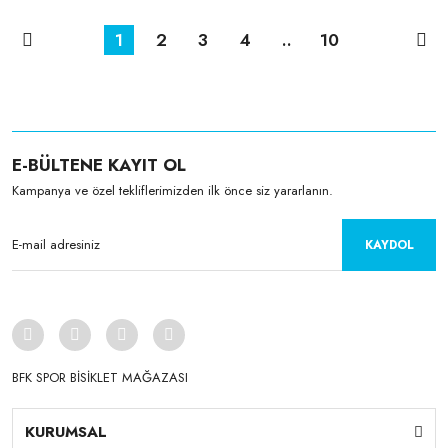
1
2
3
4
..
10
E-BÜLTENE KAYIT OL
Kampanya ve özel tekliflerimizden ilk önce siz yararlanın.
KAYDOL
BFK SPOR BİSİKLET MAĞAZASI
KURUMSAL