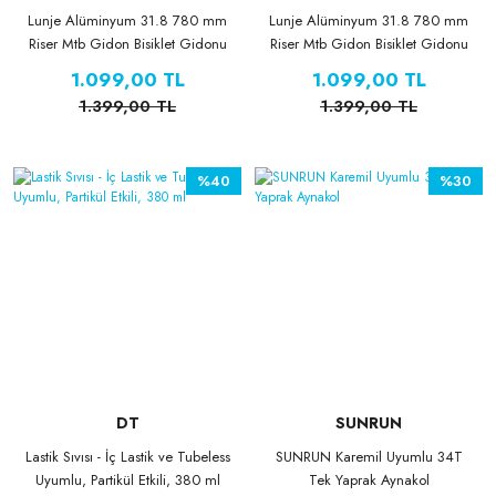
Lunje Alüminyum 31.8 780 mm
Lunje Alüminyum 31.8 780 mm
Riser Mtb Gidon Bisiklet Gidonu
Riser Mtb Gidon Bisiklet Gidonu
Siyah Mavi
Gümüş Mavi Desenli
1.099,00 TL
1.099,00 TL
1.399,00 TL
1.399,00 TL
%40
%30
DT
SUNRUN
Lastik Sıvısı - İç Lastik ve Tubeless
SUNRUN Karemil Uyumlu 34T
Uyumlu, Partikül Etkili, 380 ml
Tek Yaprak Aynakol