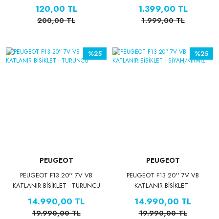
120,00 TL
1.399,00 TL
200,00 TL
1.999,00 TL
%25
%25
PEUGEOT
PEUGEOT
PEUGEOT F13 20'' 7V VB
PEUGEOT F13 20'' 7V VB
KATLANIR BİSİKLET - TURUNCU
KATLANIR BİSİKLET -
SİYAH/KIRMIZI
14.990,00 TL
14.990,00 TL
19.990,00 TL
19.990,00 TL