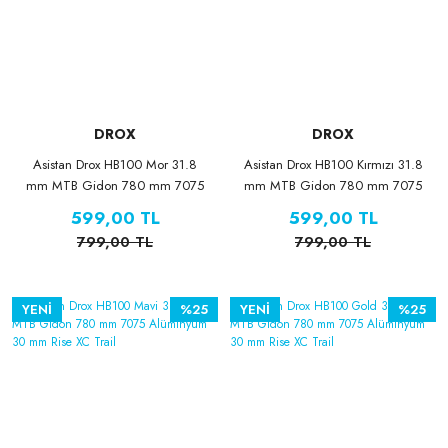
DROX
DROX
Asistan Drox HB100 Mor 31.8
Asistan Drox HB100 Kırmızı 31.8
mm MTB Gidon 780 mm 7075
mm MTB Gidon 780 mm 7075
Alüminyum 30 mm Rise XC Trail
Alüminyum 30 mm Rise XC Trail
599,00 TL
599,00 TL
799,00 TL
799,00 TL
YENİ
%25
YENİ
%25