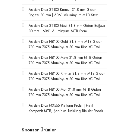
Asistan Drox ST100 Kırmızı 31.8 mm Gidon
Boğazı 30 mm | 6061 Alüminyum MTB Stem
Asistan Drox ST100 Mavi 31.8 mm Gidon Boğazı
30 mm | 6061 Alüminyum MTB Stem
Asistan Drox HB100 Gold 31.8 mm MTB Gidon
780 mm 7075 Alüminyum 30 mm Rise XC Trail
Asistan Drox HB100 Mavi 31.8 mm MTB Gidon
780 mm 7075 Alüminyum 30 mm Rise XC Trail
Asistan Drox HB100 Kırmızı 31.8 mm MTB Gidon
780 mm 7075 Alüminyum 30 mm Rise XC Trail
Asistan Drox HB100 Mor 31.8 mm MTB Gidon
780 mm 7075 Alüminyum 30 mm Rise XC Trail
Asistan Drox MX555 Platform Pedal | Hafif
Kompozit MTB, Şehir ve Trekking Bisiklet Pedalı
Sponsor Ürünler