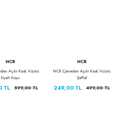
NCR
NCR
en Açılır Kask Vizörü
NCR Çeneden Açılır Kask Vizörü
Siyah Koyu
Şeffaf
0 TL
249,00 TL
599,00 TL
499,00 TL