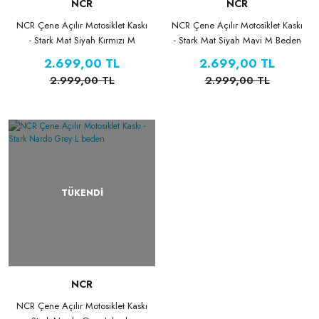
NCR
NCR
NCR Çene Açılır Motosiklet Kaskı
NCR Çene Açılır Motosiklet Kaskı
- Stark Mat Siyah Kırmızı M
- Stark Mat Siyah Mavi M Beden
Beden
2.699,00 TL
2.699,00 TL
2.999,00 TL
2.999,00 TL
TÜKENDİ
NCR
NCR Çene Açılır Motosiklet Kaskı