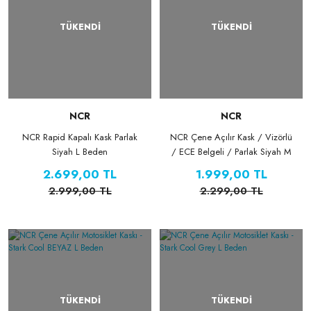
TÜKENDİ
TÜKENDİ
NCR
NCR
NCR Rapid Kapalı Kask Parlak
NCR Çene Açılır Kask / Vizörlü
Siyah L Beden
/ ECE Belgeli / Parlak Siyah M
Beden No:162
2.699,00 TL
1.999,00 TL
2.999,00 TL
2.299,00 TL
TÜKENDİ
TÜKENDİ