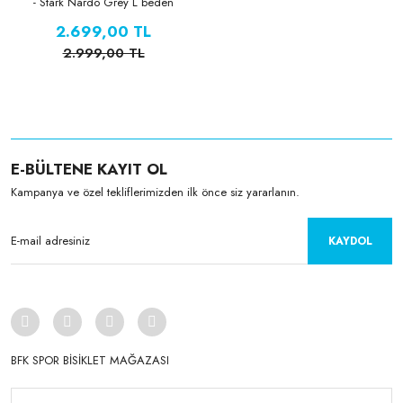
- Stark Nardo Grey L beden
2.699,00 TL
2.999,00 TL
E-BÜLTENE KAYIT OL
Kampanya ve özel tekliflerimizden ilk önce siz yararlanın.
KAYDOL
BFK SPOR BİSİKLET MAĞAZASI