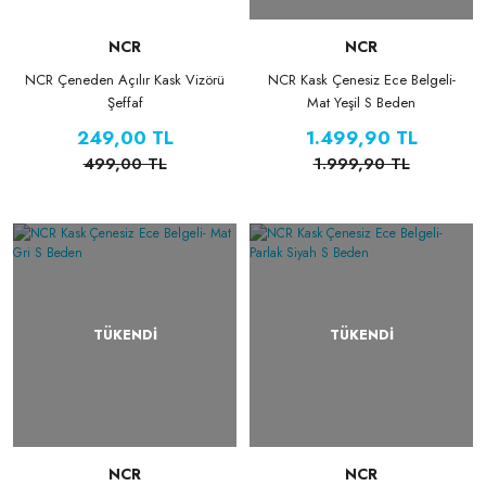
NCR
NCR
NCR Çeneden Açılır Kask Vizörü
NCR Kask Çenesiz Ece Belgeli-
Şeffaf
Mat Yeşil S Beden
249,00 TL
1.499,90 TL
499,00 TL
1.999,90 TL
TÜKENDİ
TÜKENDİ
NCR
NCR