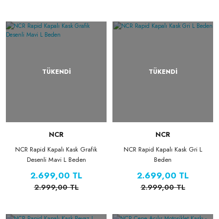
TÜKENDİ
TÜKENDİ
NCR
NCR
NCR Rapid Kapalı Kask Grafik
NCR Rapid Kapalı Kask Gri L
Desenli Mavi L Beden
Beden
2.699,00 TL
2.699,00 TL
2.999,00 TL
2.999,00 TL