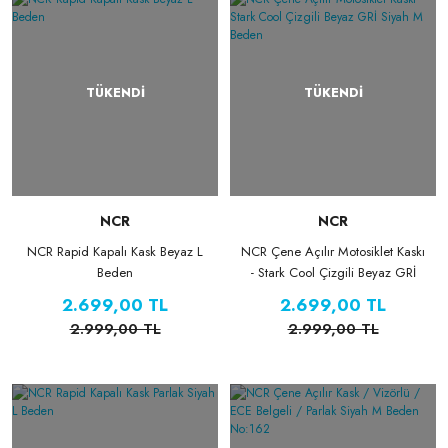
TÜKENDİ
TÜKENDİ
NCR
NCR
NCR Rapid Kapalı Kask Beyaz L
NCR Çene Açılır Motosiklet Kaskı
Beden
- Stark Cool Çizgili Beyaz GRİ
Siyah M Beden
2.699,00 TL
2.699,00 TL
2.999,00 TL
2.999,00 TL