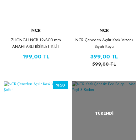
NCR
NCR
ZHONGLI NCR 12x800 mm
NCR Çeneden Açılır Kask Vizörü
ANAHTARLI BİSİKLET KİLİT
Siyah Koyu
KIRMIZI
199,00 TL
399,00 TL
599,00 TL
%50
TÜKENDİ