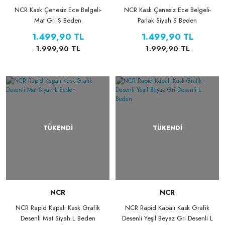
NCR Kask Çenesiz Ece Belgeli-
NCR Kask Çenesiz Ece Belgeli-
Mat Gri S Beden
Parlak Siyah S Beden
1.499,90 TL
1.499,90 TL
1.999,90 TL
1.999,90 TL
TÜKENDİ
TÜKENDİ
NCR
NCR
NCR Rapid Kapalı Kask Grafik
NCR Rapid Kapalı Kask Grafik
Desenli Mat Siyah L Beden
Desenli Yeşil Beyaz Gri Desenli L