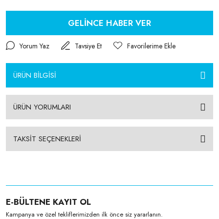
GELİNCE HABER VER
Yorum Yaz
Tavsiye Et
ÜRÜN BİLGİSİ
ÜRÜN YORUMLARI
TAKSİT SEÇENEKLERİ
E-BÜLTENE KAYIT OL
Kampanya ve özel tekliflerimizden ilk önce siz yararlanın.