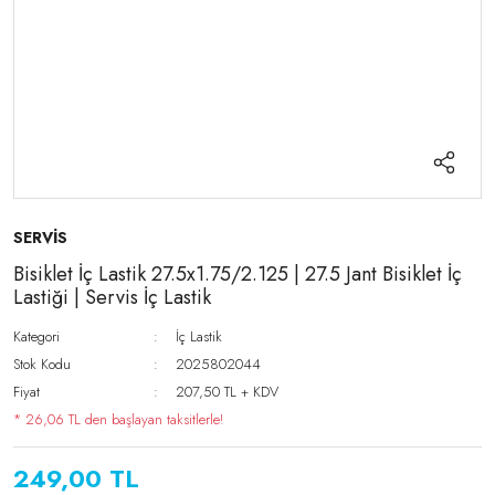
SERVİS
Bisiklet İç Lastik 27.5x1.75/2.125 | 27.5 Jant Bisiklet İç
Lastiği | Servis İç Lastik
Kategori
İç Lastik
Stok Kodu
2025802044
Fiyat
207,50 TL + KDV
* 26,06 TL den başlayan taksitlerle!
249,00 TL