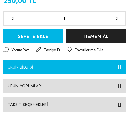
250,00 TL
SEPETE EKLE
HEMEN AL
Yorum Yaz
Tavsiye Et
ÜRÜN BİLGİSİ
ÜRÜN YORUMLARI
TAKSİT SEÇENEKLERİ