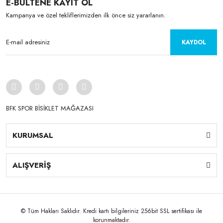
E-BÜLTENE KAYIT OL
Kampanya ve özel tekliflerimizden ilk önce siz yararlanın.
KAYDOL
BFK SPOR BİSİKLET MAĞAZASI
KURUMSAL
ALIŞVERİŞ
© Tüm Hakları Saklıdır. Kredi kartı bilgileriniz 256bit SSL sertifikası ile
korunmaktadır.