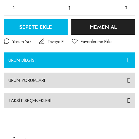
SEPETE EKLE
HEMEN AL
Yorum Yaz
Tavsiye Et
ÜRÜN BİLGİSİ
ÜRÜN YORUMLARI
TAKSİT SEÇENEKLERİ