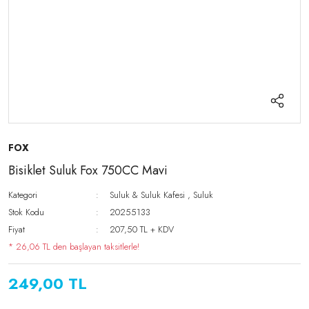
FOX
Bisiklet Suluk Fox 750CC Mavi
Kategori
Suluk & Suluk Kafesi
,
Suluk
Stok Kodu
20255133
Fiyat
207,50 TL + KDV
* 26,06 TL den başlayan taksitlerle!
249,00 TL