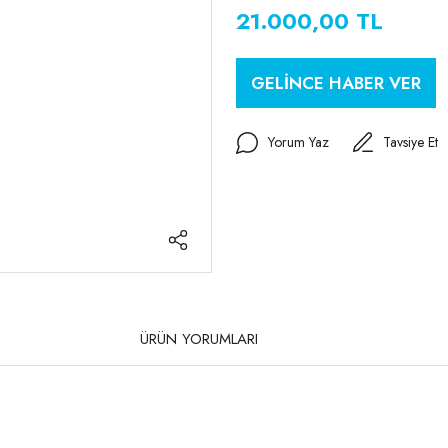
21.000,00 TL
GELİNCE HABER VER
Yorum Yaz
Tavsiye Et
ÜRÜN YORUMLARI