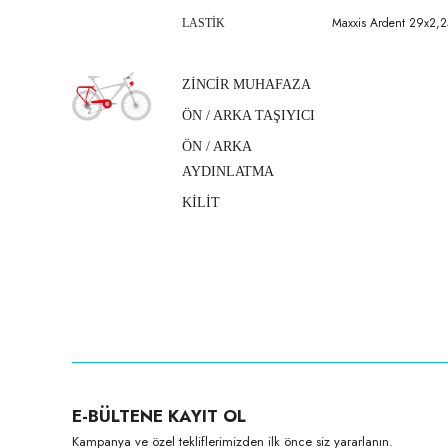
Maxxis Ardent 29x2,2
LASTİK
ZİNCİR MUHAFAZA
ÖN / ARKA TAŞIYICI
ÖN / ARKA
AYDINLATMA
KİLİT
E-BÜLTENE KAYIT OL
Kampanya ve özel tekliflerimizden ilk önce siz yararlanın.