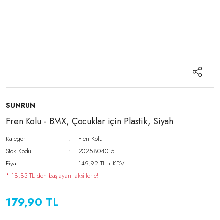
SUNRUN
Fren Kolu - BMX, Çocuklar için Plastik, Siyah
Kategori
Fren Kolu
Stok Kodu
2025804015
Fiyat
149,92 TL + KDV
* 18,83 TL den başlayan taksitlerle!
179,90 TL