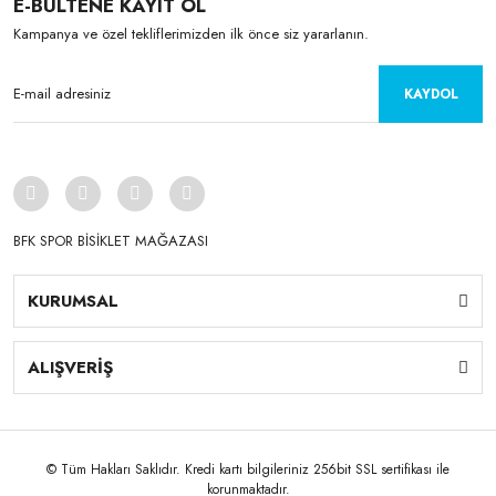
E-BÜLTENE KAYIT OL
Kampanya ve özel tekliflerimizden ilk önce siz yararlanın.
KAYDOL
BFK SPOR BİSİKLET MAĞAZASI
KURUMSAL
ALIŞVERİŞ
© Tüm Hakları Saklıdır. Kredi kartı bilgileriniz 256bit SSL sertifikası ile
korunmaktadır.