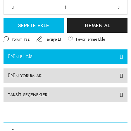
SEPETE EKLE
HEMEN AL
Yorum Yaz
Tavsiye Et
ÜRÜN BİLGİSİ
ÜRÜN YORUMLARI
TAKSİT SEÇENEKLERİ