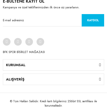
E-BÜLTENE KAYIT OL
Kampanya ve özel tekliflerimizden ilk önce siz yararlanın.
KAYDOL
BFK SPOR BİSİKLET MAĞAZASI
KURUMSAL
ALIŞVERİŞ
© Tüm Hakları Saklıdır. Kredi kartı bilgileriniz 256bit SSL sertifikası ile
korunmaktadır.