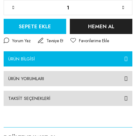
SEPETE EKLE
HEMEN AL
Yorum Yaz
Tavsiye Et
ÜRÜN BİLGİSİ
ÜRÜN YORUMLARI
TAKSİT SEÇENEKLERİ