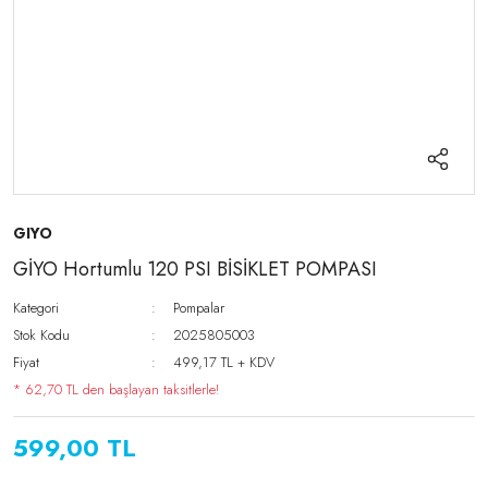
GIYO
GİYO Hortumlu 120 PSI BİSİKLET POMPASI
Kategori
Pompalar
Stok Kodu
2025805003
Fiyat
499,17 TL + KDV
* 62,70 TL den başlayan taksitlerle!
599,00 TL