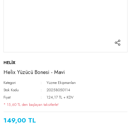
HELİX
Helix Yüzücü Bonesi - Mavi
Kategori
Yüzme Ekipmanları
Stok Kodu
20258050114
Fiyat
124,17 TL + KDV
* 15,60 TL den başlayan taksitlerle!
149,00 TL