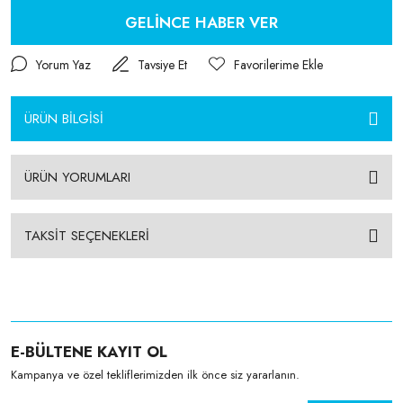
GELİNCE HABER VER
Yorum Yaz
Tavsiye Et
ÜRÜN BİLGİSİ
ÜRÜN YORUMLARI
TAKSİT SEÇENEKLERİ
E-BÜLTENE KAYIT OL
Kampanya ve özel tekliflerimizden ilk önce siz yararlanın.