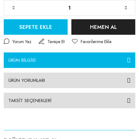
SEPETE EKLE
HEMEN AL
Yorum Yaz
Tavsiye Et
ÜRÜN BİLGİSİ
ÜRÜN YORUMLARI
TAKSİT SEÇENEKLERİ