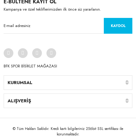
E-BÜLTENE KAYIT OL
Kampanya ve özel tekliflerimizden ilk önce siz yararlanın.
KAYDOL
BFK SPOR BİSİKLET MAĞAZASI
KURUMSAL
ALIŞVERİŞ
© Tüm Hakları Saklıdır. Kredi kartı bilgileriniz 256bit SSL sertifikası ile
korunmaktadır.