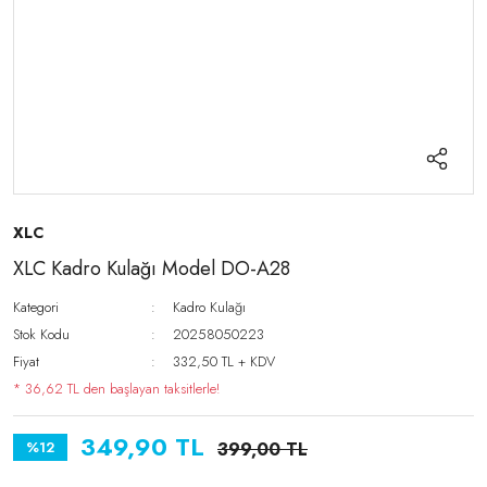
XLC
XLC Kadro Kulağı Model DO-A28
Kategori
Kadro Kulağı
Stok Kodu
20258050223
Fiyat
332,50 TL + KDV
* 36,62 TL den başlayan taksitlerle!
349,90 TL
%12
399,00 TL