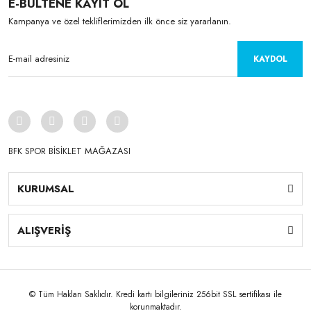
E-BÜLTENE KAYIT OL
Kampanya ve özel tekliflerimizden ilk önce siz yararlanın.
KAYDOL
BFK SPOR BİSİKLET MAĞAZASI
KURUMSAL
ALIŞVERİŞ
© Tüm Hakları Saklıdır. Kredi kartı bilgileriniz 256bit SSL sertifikası ile
korunmaktadır.