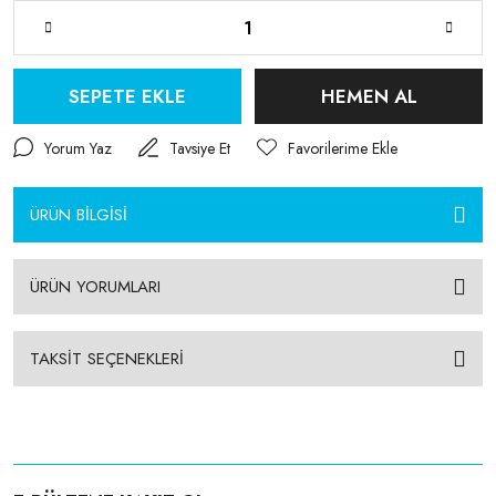
SEPETE EKLE
HEMEN AL
Yorum Yaz
Tavsiye Et
ÜRÜN BİLGİSİ
ÜRÜN YORUMLARI
TAKSİT SEÇENEKLERİ