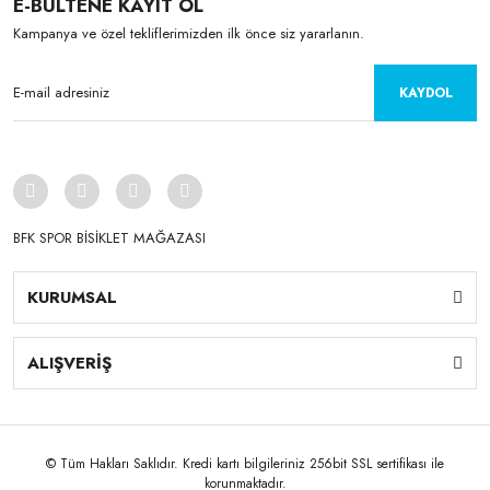
E-BÜLTENE KAYIT OL
Kampanya ve özel tekliflerimizden ilk önce siz yararlanın.
KAYDOL
BFK SPOR BİSİKLET MAĞAZASI
KURUMSAL
ALIŞVERİŞ
© Tüm Hakları Saklıdır. Kredi kartı bilgileriniz 256bit SSL sertifikası ile
korunmaktadır.