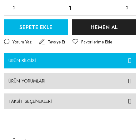
SEPETE EKLE
HEMEN AL
Yorum Yaz
Tavsiye Et
ÜRÜN BİLGİSİ
ÜRÜN YORUMLARI
TAKSİT SEÇENEKLERİ