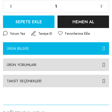
SEPETE EKLE
HEMEN AL
Yorum Yaz
Tavsiye Et
ÜRÜN BİLGİSİ
ÜRÜN YORUMLARI
TAKSİT SEÇENEKLERİ