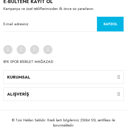
E-BÜLTENE KAYIT OL
Kampanya ve özel tekliflerimizden ilk önce siz yararlanın.
KAYDOL
BFK SPOR BİSİKLET MAĞAZASI
KURUMSAL
ALIŞVERİŞ
© Tüm Hakları Saklıdır. Kredi kartı bilgileriniz 256bit SSL sertifikası ile
korunmaktadır.