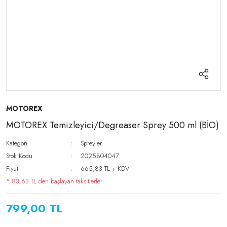
MOTOREX
MOTOREX Temizleyici/Degreaser Sprey 500 ml (BİO)
Kategori
Spreyler
Stok Kodu
2025804047
Fiyat
665,83 TL + KDV
* 83,63 TL den başlayan taksitlerle!
799,00 TL