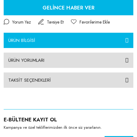
GELİNCE HABER VER
Yorum Yaz
Tavsiye Et
ÜRÜN BİLGİSİ
ÜRÜN YORUMLARI
TAKSİT SEÇENEKLERİ
E-BÜLTENE KAYIT OL
Kampanya ve özel tekliflerimizden ilk önce siz yararlanın.