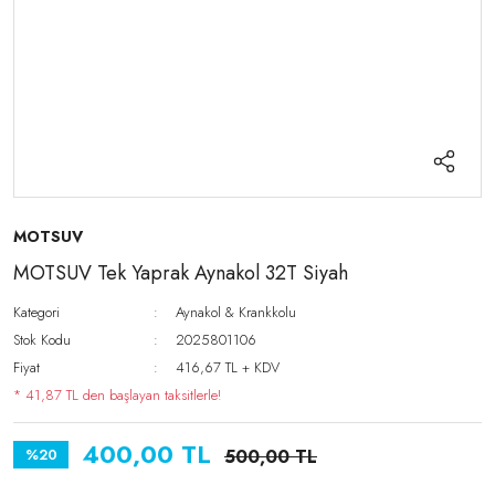
MOTSUV
MOTSUV Tek Yaprak Aynakol 32T Siyah
Kategori
Aynakol & Krankkolu
Stok Kodu
2025801106
Fiyat
416,67 TL + KDV
* 41,87 TL den başlayan taksitlerle!
400,00 TL
%20
500,00 TL