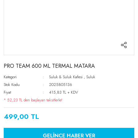
PRO TEAM 600 ML TERMAL MATARA
Kategori
Suluk & Suluk Kafesi
,
Suluk
Stok Kodu
2025805136
Fiyat
415,83 TL + KDV
* 52,23 TL den başlayan taksitlerle!
499,00 TL
GELİNCE HABER VER