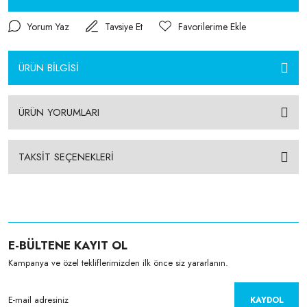
Yorum Yaz
Tavsiye Et
ÜRÜN BİLGİSİ
ÜRÜN YORUMLARI
TAKSİT SEÇENEKLERİ
E-BÜLTENE KAYIT OL
Kampanya ve özel tekliflerimizden ilk önce siz yararlanın.
KAYDOL