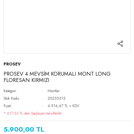
PROSEV
PROSEV 4 MEVSİM KORUMALI MONT LONG
FLORESAN KIRMIZI
Kategori
Montlar
Stok Kodu
20255315
Fiyat
4.916,67 TL + KDV
* 617,53 TL den başlayan taksitlerle!
5.900,00 TL