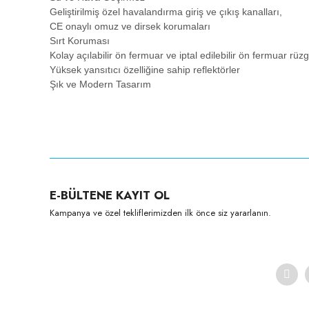
Geliştirilmiş özel havalandırma giriş ve çıkış kanalları,
CE onaylı omuz ve dirsek korumaları
Sırt Koruması
Kolay açılabilir ön fermuar ve iptal edilebilir ön fermuar rü
Yüksek yansıtıcı özelliğine sahip reflektörler
Şık ve Modern Tasarım
E-BÜLTENE KAYIT OL
Kampanya ve özel tekliflerimizden ilk önce siz yararlanın.