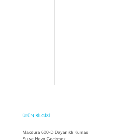
ÜRÜN BİLGİSİ
Maxdura 600-D Dayanıklı Kumas
Su ve Hava Geçirmez