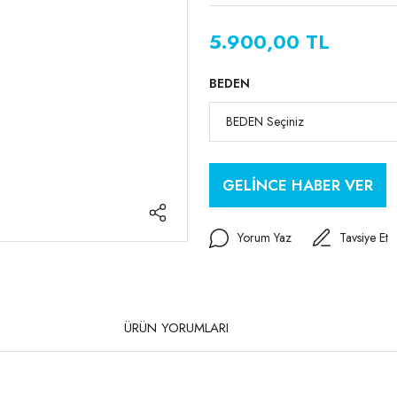
5.900,00 TL
BEDEN
GELİNCE HABER VER
Yorum Yaz
Tavsiye Et
ÜRÜN YORUMLARI