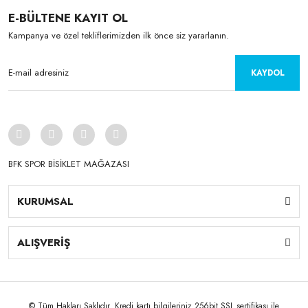
E-BÜLTENE KAYIT OL
Kampanya ve özel tekliflerimizden ilk önce siz yararlanın.
KAYDOL
BFK SPOR BİSİKLET MAĞAZASI
KURUMSAL
ALIŞVERİŞ
© Tüm Hakları Saklıdır. Kredi kartı bilgileriniz 256bit SSL sertifikası ile