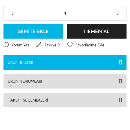
SEPETE EKLE
HEMEN AL
Yorum Yaz
Tavsiye Et
ÜRÜN BİLGİSİ
ÜRÜN YORUMLARI
TAKSİT SEÇENEKLERİ