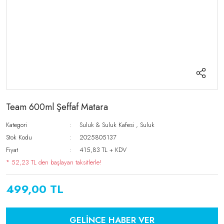
Team 600ml Şeffaf Matara
Kategori
Suluk & Suluk Kafesi
,
Suluk
Stok Kodu
2025805137
Fiyat
415,83 TL + KDV
* 52,23 TL den başlayan taksitlerle!
499,00 TL
GELİNCE HABER VER