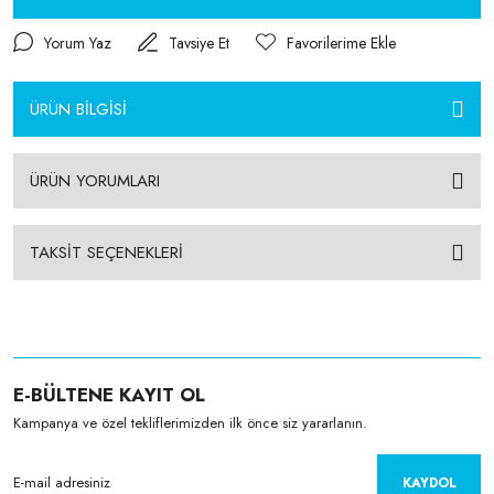
Yorum Yaz
Tavsiye Et
ÜRÜN BİLGİSİ
ÜRÜN YORUMLARI
TAKSİT SEÇENEKLERİ
E-BÜLTENE KAYIT OL
Kampanya ve özel tekliflerimizden ilk önce siz yararlanın.
KAYDOL