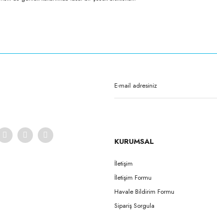
Bu ürüne ilk yorumu siz yapın!
Yorum Yaz
KURUMSAL
İletişim
İletişim Formu
Havale Bildirim Formu
Sipariş Sorgula