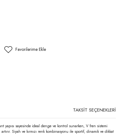
TAKSİT SEÇENEKLERİ
ant yapısı sayesinde ideal denge ve kontrol sunarken, V fren sistemi
rtırır. Siyah ve kırmızı renk kombinasyonu ile sportif, dinamik ve dikkat