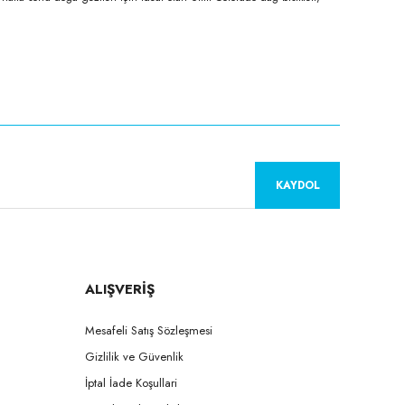
KAYDOL
ALIŞVERİŞ
Mesafeli Satış Sözleşmesi
Gizlilik ve Güvenlik
İptal İade Koşullari