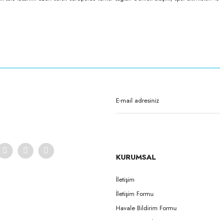
Bu ürüne ilk yorumu siz yapın!
Yorum Yaz
KURUMSAL
İletişim
İletişim Formu
Havale Bildirim Formu