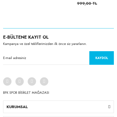
999,00 TL
E-BÜLTENE KAYIT OL
Kampanya ve özel tekliflerimizden ilk önce siz yararlanın.
KAYDOL
BFK SPOR BİSİKLET MAĞAZASI
KURUMSAL