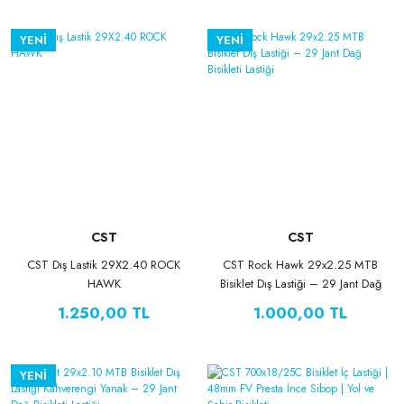
YENİ
YENİ
CST
CST
CST Dış Lastik 29X2.40 ROCK
CST Rock Hawk 29x2.25 MTB
HAWK
Bisiklet Dış Lastiği – 29 Jant Dağ
Bisikleti Lastiği
1.250,00 TL
1.000,00 TL
YENİ