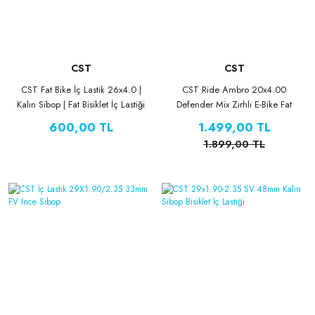
CST
CST
CST Fat Bike İç Lastik 26x4.0 |
CST Ride Ambro 20x4.00
Kalın Sibop | Fat Bisiklet İç Lastiği
Defender Mix Zırhlı E-Bike Fat
Bike Dış Lastik
600,00 TL
1.499,00 TL
1.899,00 TL