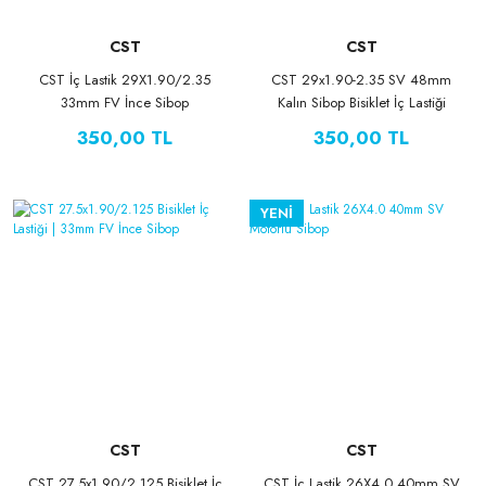
CST
CST
CST İç Lastik 29X1.90/2.35
CST 29x1.90-2.35 SV 48mm
33mm FV İnce Sibop
Kalın Sibop Bisiklet İç Lastiği
350,00 TL
350,00 TL
YENİ
CST
CST
CST 27.5x1.90/2.125 Bisiklet İç
CST İç Lastik 26X4.0 40mm SV