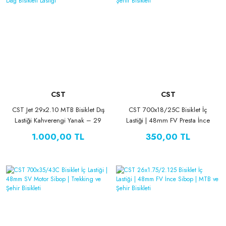
CST
CST
CST Jet 29x2.10 MTB Bisiklet Dış
CST 700x18/25C Bisiklet İç
Lastiği Kahverengi Yanak – 29
Lastiği | 48mm FV Presta İnce
Jant Dağ Bisikleti Lastiği
Sibop | Yol ve Şehir Bisikleti
1.000,00 TL
350,00 TL