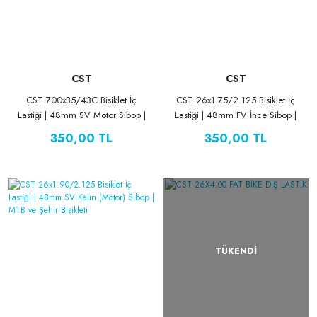
CST
CST
CST 700x35/43C Bisiklet İç
CST 26x1.75/2.125 Bisiklet İç
Lastiği | 48mm SV Motor Sibop |
Lastiği | 48mm FV İnce Sibop |
Trekking ve Şehir Bisikleti
MTB ve Şehir Bisikleti
350,00 TL
350,00 TL
TÜKENDİ