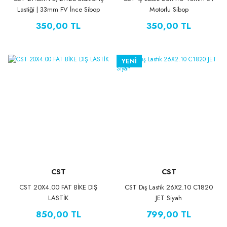
Lastiği | 33mm FV İnce Sibop
Motorlu Sibop
350,00 TL
350,00 TL
YENİ
CST
CST
CST 20X4.00 FAT BİKE DIŞ
CST Dış Lastik 26X2.10 C1820
LASTİK
JET Siyah
850,00 TL
799,00 TL