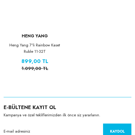
HENG YANG
Heng Yang 7'li Rainbow Kaset
Ruble 11-32T
899,00 TL
1.099,00 TL
E-BÜLTENE KAYIT OL
Kampanya ve özel tekliflerimizden ilk önce siz yararlanın.
KAYDOL