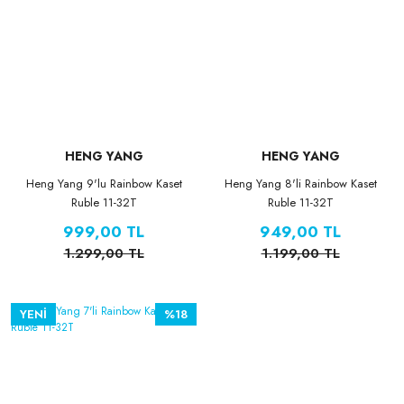
HENG YANG
HENG YANG
Heng Yang 9'lu Rainbow Kaset
Heng Yang 8'li Rainbow Kaset
Ruble 11-32T
Ruble 11-32T
999,00 TL
949,00 TL
1.299,00 TL
1.199,00 TL
YENİ
%18