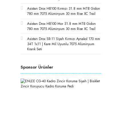
Asistan Drox HB100 Kırmızı 31.8 mm MTB Gidon
780 mm 7075 Alüminyum 30 mm Rise XC Trail
Asistan Drox HB100 Mor 31.8 mm MTB Gidon
780 mm 7075 Alüminyum 30 mm Rise XC Trail
Asistan Drox SR-11 Siyah Kırmızı Aynakol 170 mm
34T 1x11 | Kare Mil Uyumlu 7075 Alüminyum
Krank Seti
Sponsor Ürünler