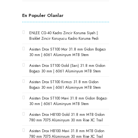
En Populer Olanlar
ENLEE CG-40 Kadro Zincir Koruma Siyah |
Bisiklet Zincir Koruyucu Kadro Koruma Pedi
Asistan Drox ST100 Mor 31.8 mm Gidon Boğazı
30 mm | 6061 Alüminyum MTB Stem
Asistan Drox ST100 Gold (Sarı) 31.8 mm Gidon
Boğazı 30 mm | 6061 Alüminyum MTB Stem
Asistan Drox ST100 Kırmızı 31.8 mm Gidon
Boğazı 30 mm | 6061 Alüminyum MTB Stem
Asistan Drox ST100 Mavi 31.8 mm Gidon Boğazı
30 mm | 6061 Alüminyum MTB Stem
Asistan Drox HB100 Gold 31.8 mm MTB Gidon
780 mm 7075 Alüminyum 30 mm Rise XC Trail
Asistan Drox HB100 Mavi 31.8 mm MTB Gidon
780 mm 7075 Alüminyum 30 mm Rise XC Trail