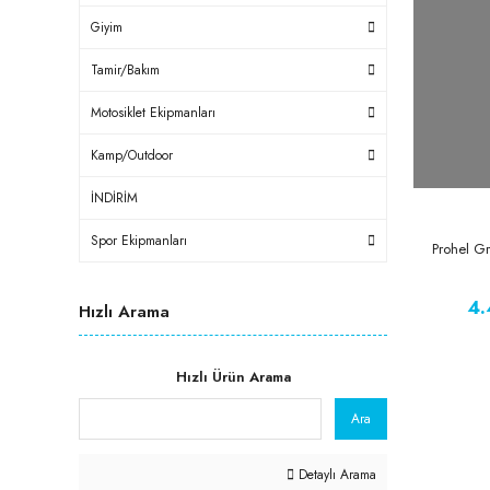
Giyim
Tamir/Bakım
Motosiklet Ekipmanları
Kamp/Outdoor
İNDİRİM
Spor Ekipmanları
Prohel G
4.
Hızlı Arama
Hızlı Ürün Arama
Ara
Detaylı Arama