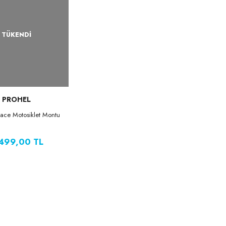
TÜKENDİ
PROHEL
race Motosiklet Montu
499,00 TL