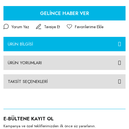
GELİNCE HABER VER
Yorum Yaz
Tavsiye Et
ÜRÜN BİLGİSİ
ÜRÜN YORUMLARI
TAKSİT SEÇENEKLERİ
E-BÜLTENE KAYIT OL
Kampanya ve özel tekliflerimizden ilk önce siz yararlanın.