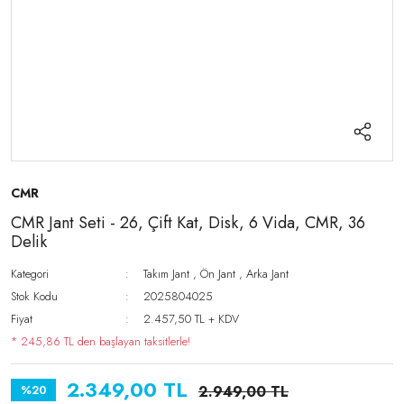
CMR
CMR Jant Seti - 26, Çift Kat, Disk, 6 Vida, CMR, 36
Delik
Kategori
Takım Jant
,
Ön Jant
,
Arka Jant
Stok Kodu
2025804025
Fiyat
2.457,50 TL + KDV
* 245,86 TL den başlayan taksitlerle!
2.349,00 TL
%20
2.949,00 TL