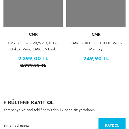
CMR
CMR
CMR Jant Seti - 28/29, Çift Kat,
CMR BİSİKLET SELE KILIFI Visco
Disk, 6 Vida, CMR, 36 Delik
Memory
2.399,00 TL
249,90 TL
2.999,00 TL
E-BÜLTENE KAYIT OL
Kampanya ve özel tekliflerimizden ilk önce siz yararlanın.
KAYDOL